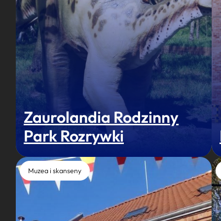
Zaurolandia Rodzinny
Park Rozrywki
Muzea i skanseny