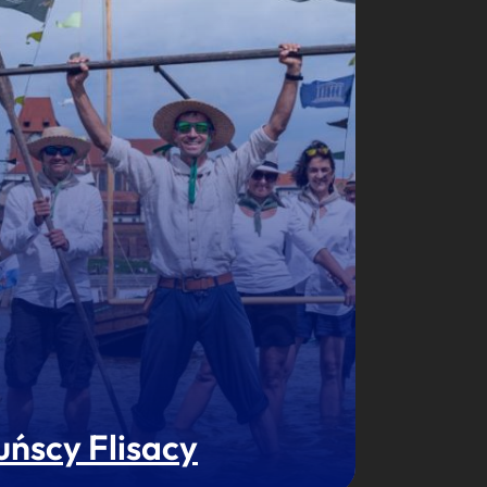
uńscy Flisacy