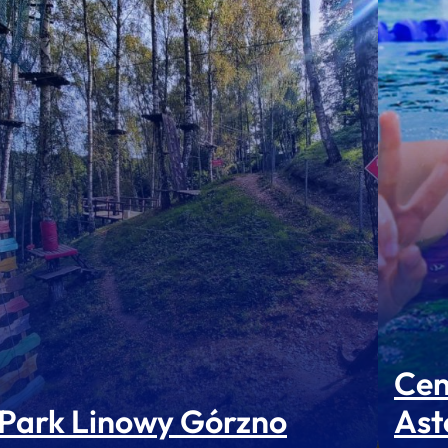
Cen
Park Linowy Górzno
Ast