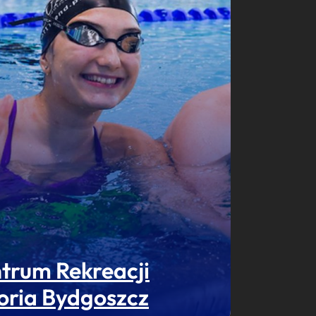
trum Rekreacji
oria Bydgoszcz