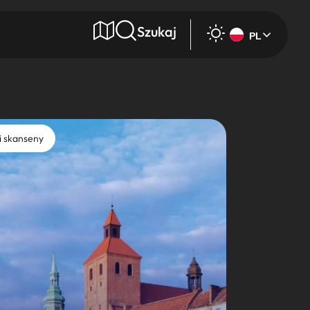
Szukaj
PL
e
i skanseny
Wyszukaj