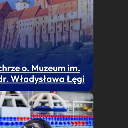
chrze o. Muzeum im.
 dr. Władysława Łęgi