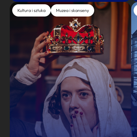
Kultura i sztuka
Muzea i skanseny