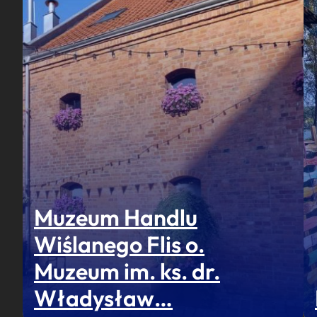
Muzeum Handlu
Wiślanego Flis o.
Muzeum im. ks. dr.
Władysław…