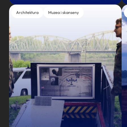
Architektura
Muzea i skanseny