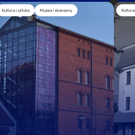
Kultura i sztuka
Muzea i skanseny
Kultura