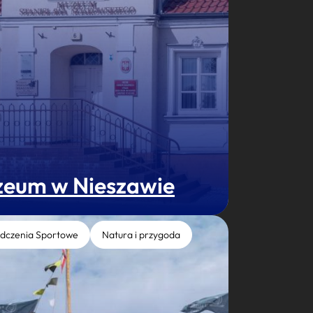
eum w Nieszawie
dczenia Sportowe
Natura i przygoda