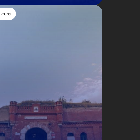
ektura