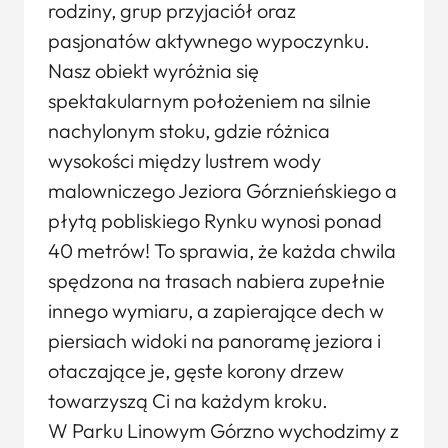
rodziny, grup przyjaciół oraz
pasjonatów aktywnego wypoczynku.
Nasz obiekt wyróżnia się
spektakularnym położeniem na silnie
nachylonym stoku, gdzie różnica
wysokości między lustrem wody
malowniczego Jeziora Górznieńskiego a
płytą pobliskiego Rynku wynosi ponad
40 metrów! To sprawia, że każda chwila
spędzona na trasach nabiera zupełnie
innego wymiaru, a zapierające dech w
piersiach widoki na panoramę jeziora i
otaczające je, gęste korony drzew
towarzyszą Ci na każdym kroku.
W Parku Linowym Górzno wychodzimy z