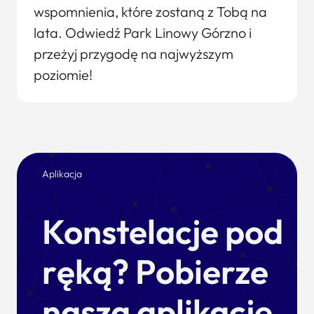
wspomnienia, które zostaną z Tobą na
lata. Odwiedź Park Linowy Górzno i
przeżyj przygodę na najwyższym
poziomie!
Aplikacja
Konstelacje pod
ręką? Pobierze
naszą aplikację