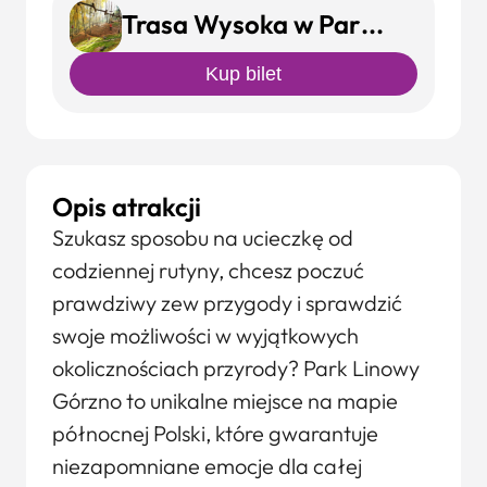
Trasa Wysoka w Parku Linowy
Kup bilet
Opis atrakcji
Szukasz sposobu na ucieczkę od
codziennej rutyny, chcesz poczuć
prawdziwy zew przygody i sprawdzić
swoje możliwości w wyjątkowych
okolicznościach przyrody? Park Linowy
Górzno to unikalne miejsce na mapie
północnej Polski, które gwarantuje
niezapomniane emocje dla całej