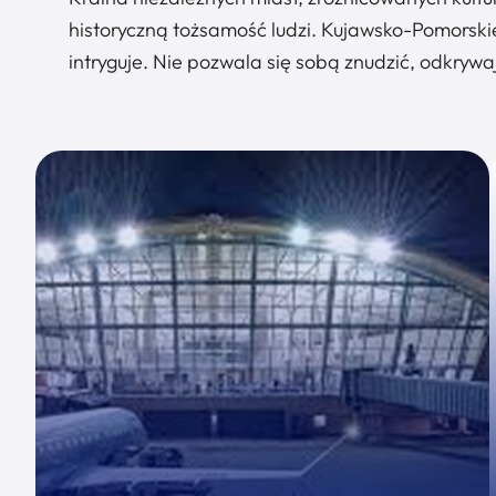
historyczną tożsamość ludzi. Kujawsko-Pomorskie
intryguje. Nie pozwala się sobą znudzić, odkryw