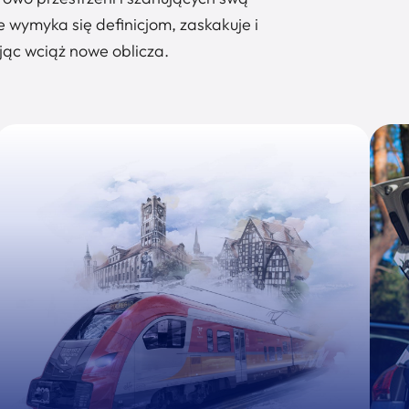
 wymyka się definicjom, zaskakuje i
ając wciąż nowe oblicza.