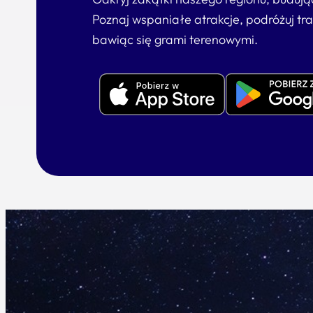
Poznaj wspaniałe atrakcje, podróżuj tr
bawiąc się grami terenowymi.