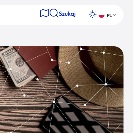
Szukaj
PL
e
Wyszukaj