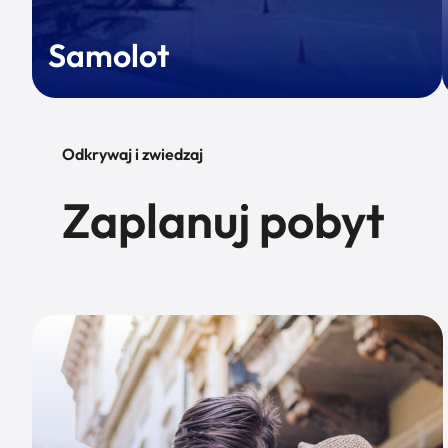
Samolot
Odkrywaj i zwiedzaj
Zaplanuj pobyt