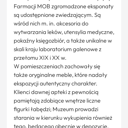
Farmacji MOB zgromadzone eksponaty
są udostępnione zwiedzającym. Są
wśród nich m. in. akcesoria do
wytwarzania leków, utensylia medyczne,
pokaźny księgozbiór, a także unikalne w
skali kraju laboratorium galenowe z
przełomu XIX i XX w.
W pomieszczeniach zachowały się
także oryginalne meble, które nadały
ekspozycji autentyczny charakter.
Klienci dawnej apteki z pewnością
pamiętają zdobiące wnętrze liczne
figurki łabędzi; Muzeum prowadzi
starania w kierunku wykupienia również
tego, będącego obecnie w depozycie,