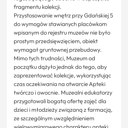
fragmentu kolekcji.
Przystosowanie wnętrz przy Gdańskiej 5
do wymogów stawianych placówkom
wpisanym do rejestru muzeów nie było
prostym przedsięwzięciem, obiekt
wymagał gruntownej przebudowy.
Mimo tych trudności, Muzeum od
początku dążyło jednak do tego, aby
zaprezentować kolekcje, wykorzystując
czas oczekiwania na otwarcie Apteki
twórczo i owocnie. Muzealni edukatorzy
przygotowali bogatą ofertę zajęć dla
dzieci i młodzieży związaną z farmacją,
ze szczególnym uwzględnieniem
wielowymiarowego charakteru apteki.