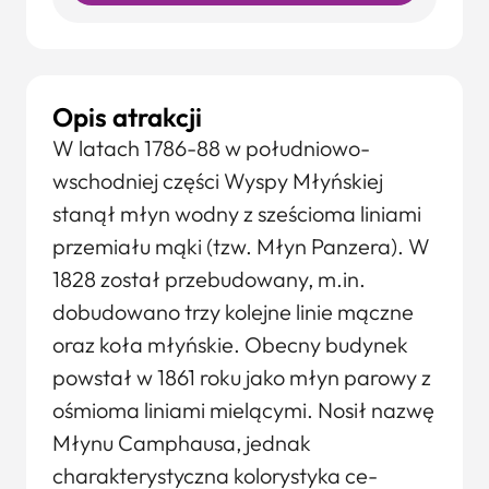
Opis atrakcji
W latach 1786-88 w południowo-
wschodniej części Wyspy Młyń­skiej
stanął młyn wodny z sześcioma liniami
przemiału mąki (tzw. Młyn Panzera). W
1828 został przebudowany, m.in.
dobudowano trzy kolejne linie mączne
oraz koła młyńskie. Obecny budynek
powstał w 1861 roku jako młyn parowy z
ośmioma liniami mielącymi. Nosił nazwę
Młynu Camphausa, jednak
charakterystyczna kolorystyka ce­