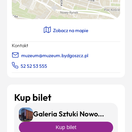
Zobacz na mapie
Kontakt
muzeum@muzeum.bydgoszcz.pl
52 52 53 555
Kup bilet
Galeria Sztuki Nowoczesnej
Kup bilet