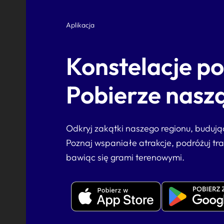
Aplikacja
Konstelacje p
Pobierze naszą
Odkryj zakątki naszego regionu, buduj
Poznaj wspaniałe atrakcje, podróżuj tr
bawiąc się grami terenowymi.