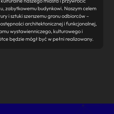
kulturalne naszego miasta i przywrócić
ku, zabytkowemu budynkowi. Naszym celem
ury i sztuki szerszemu gronu odbiorców –
ępności architektonicznej i funkcjonalnej,
amu wystawienniczego, kulturowego i
ótce będzie mógł być w pełni realizowany.