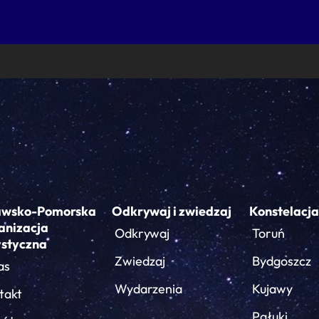
awsko-Pomorska
Odkrywaj i zwiedzaj
Konstelacja
anizacja
Odkrywaj
Toruń
ystyczna
Zwiedzaj
Bydgoszcz
as
Wydarzenia
Kujawy
takt
Pałuki