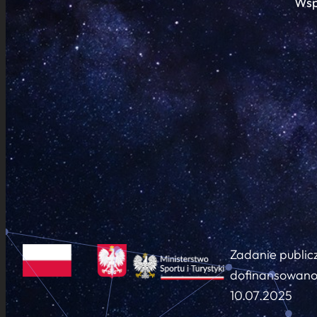
Wsp
Zadanie public
dofinansowano 
10.07.2025