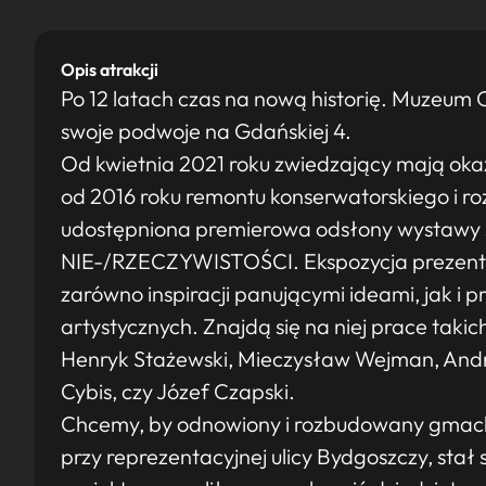
Opis atrakcji
Po 12 latach czas na nową historię. Muzeu
swoje podwoje na Gdańskiej 4.
Od kwietnia 2021 roku zwiedzający mają ok
od 2016 roku remontu konserwatorskiego i r
udostępniona premierowa odsłony wystawy 
NIE-/RZECZYWISTOŚCI. Ekspozycja prezentu
zarówno inspiracji panującymi ideami, jak 
artystycznych. Znajdą się na niej prace takich
Henryk Stażewski, Mieczysław Wejman, Andr
Cybis, czy Józef Czapski.
Chcemy, by odnowiony i rozbudowany gma
przy reprezentacyjnej ulicy Bydgoszczy, stał 