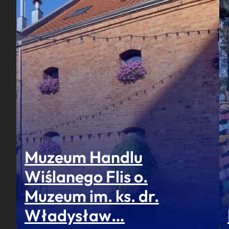
Muzeum Handlu
Wiślanego Flis o.
Muzeum im. ks. dr.
Władysław…