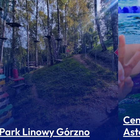
Cen
Park Linowy Górzno
Ast