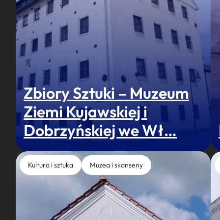
Zbiory Sztuki – Muzeum
Ziemi Kujawskiej i
Dobrzyńskiej we Wł…
Kultura i sztuka
Muzea i skanseny