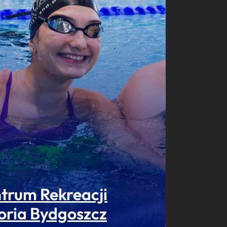
trum Rekreacji
oria Bydgoszcz