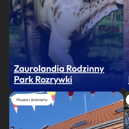
Zaurolandia Rodzinny
Park Rozrywki
Muzea i skanseny