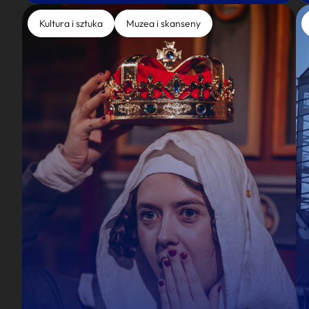
Kultura i sztuka
Muzea i skanseny