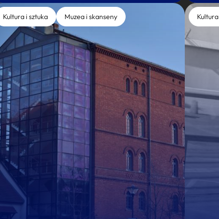
Kultura i sztuka
Muzea i skanseny
Kultura