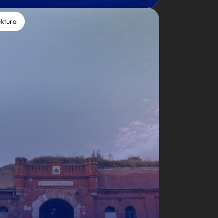
ektura