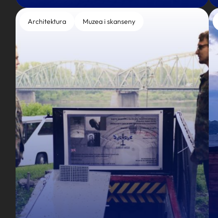
Architektura
Muzea i skanseny