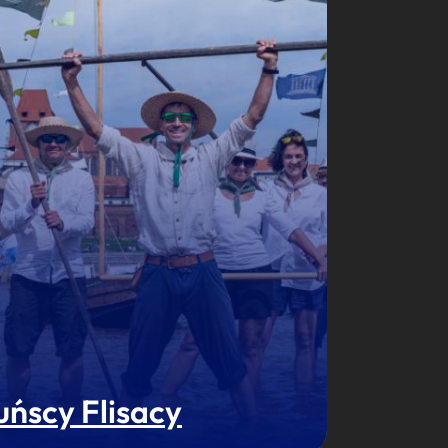
uńscy Flisacy