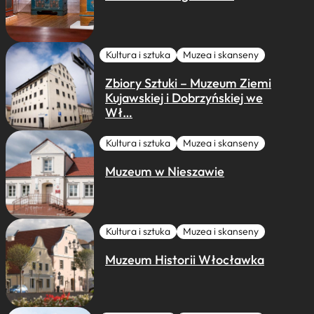
Kultura i sztuka
Muzea i skanseny
Zbiory Sztuki – Muzeum Ziemi
Kujawskiej i Dobrzyńskiej we
Wł…
Kultura i sztuka
Muzea i skanseny
Muzeum w Nieszawie
Kultura i sztuka
Muzea i skanseny
Muzeum Historii Włocławka