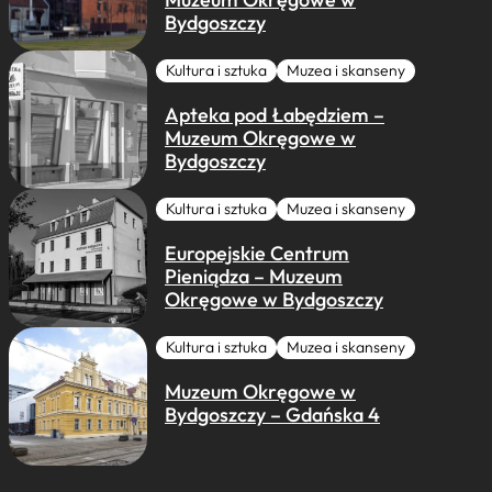
Bydgoszczy
Kultura i sztuka
Muzea i skanseny
Apteka pod Łabędziem –
Muzeum Okręgowe w
Bydgoszczy
Kultura i sztuka
Muzea i skanseny
Europejskie Centrum
Pieniądza – Muzeum
Okręgowe w Bydgoszczy
Kultura i sztuka
Muzea i skanseny
Muzeum Okręgowe w
Bydgoszczy – Gdańska 4