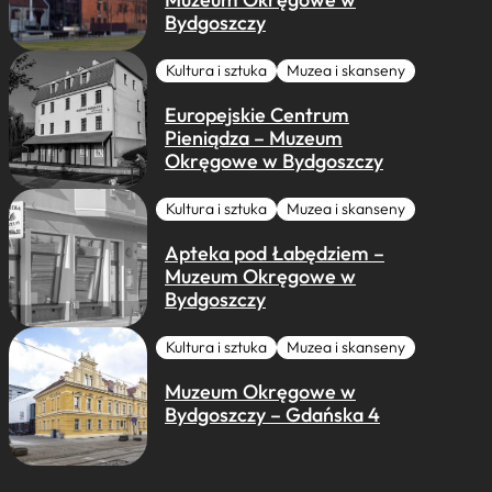
Bydgoszczy
Kultura i sztuka
Muzea i skanseny
Europejskie Centrum
Pieniądza – Muzeum
Okręgowe w Bydgoszczy
Kultura i sztuka
Muzea i skanseny
Apteka pod Łabędziem –
Muzeum Okręgowe w
Bydgoszczy
Kultura i sztuka
Muzea i skanseny
Muzeum Okręgowe w
Bydgoszczy – Gdańska 4