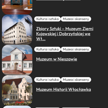
Kultura i sztuka
Muzea i skanseny
Zbiory Sztuki – Muzeum Ziemi
Kujawskiej i Dobrzyńskiej we
Wł…
Kultura i sztuka
Muzea i skanseny
Muzeum w Nieszawie
Kultura i sztuka
Muzea i skanseny
Muzeum Historii Włocławka