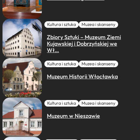
Kultura i sztuka
Muzea i skanseny
Zbiory Sztuki – Muzeum Ziemi
Kujawskiej i Dobrzyńskiej we
Wł…
Kultura i sztuka
Muzea i skanseny
Muzeum Historii Włocławka
Kultura i sztuka
Muzea i skanseny
Muzeum w Nieszawie