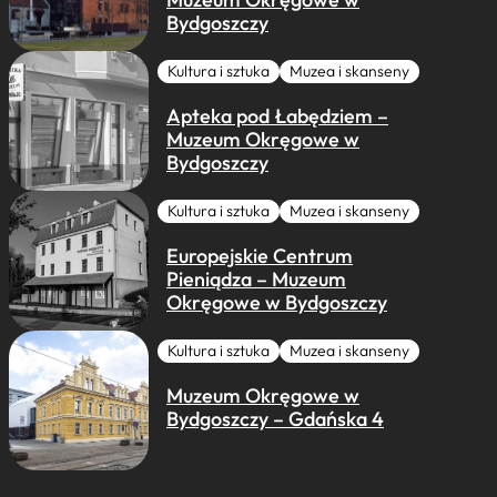
Bydgoszczy
Kultura i sztuka
Muzea i skanseny
Apteka pod Łabędziem –
Muzeum Okręgowe w
Bydgoszczy
Kultura i sztuka
Muzea i skanseny
Europejskie Centrum
Pieniądza – Muzeum
Okręgowe w Bydgoszczy
Kultura i sztuka
Muzea i skanseny
Muzeum Okręgowe w
Bydgoszczy – Gdańska 4