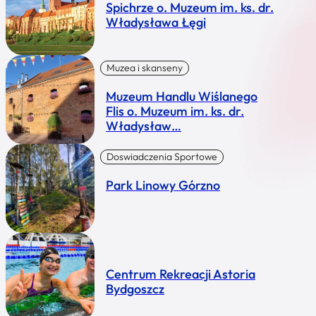
Spichrze o. Muzeum im. ks. dr.
Władysława Łęgi
Muzea i skanseny
Muzeum Handlu Wiślanego
Flis o. Muzeum im. ks. dr.
Władysław…
Doswiadczenia Sportowe
Park Linowy Górzno
Centrum Rekreacji Astoria
Bydgoszcz