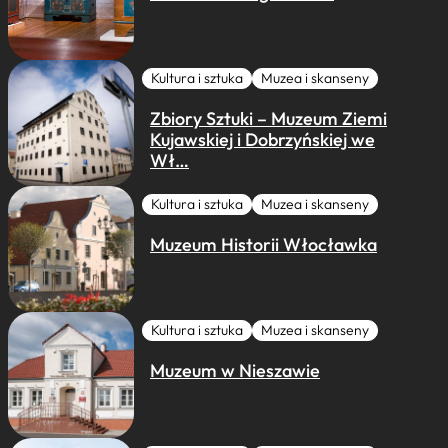
Kultura i sztuka
Muzea i skanseny
Zbiory Sztuki – Muzeum Ziemi
Kujawskiej i Dobrzyńskiej we
Wł…
Kultura i sztuka
Muzea i skanseny
Muzeum Historii Włocławka
Kultura i sztuka
Muzea i skanseny
Muzeum w Nieszawie