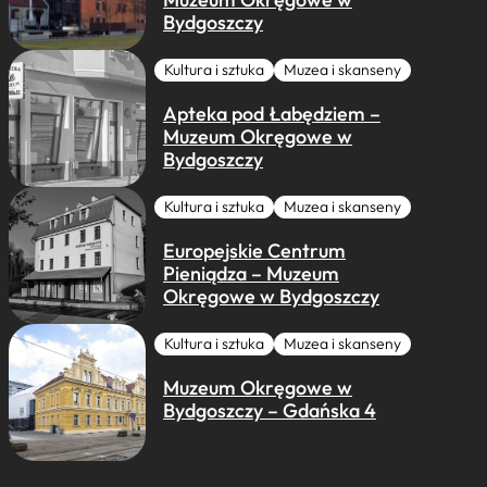
Bydgoszczy
Kultura i sztuka
Muzea i skanseny
Apteka pod Łabędziem –
Muzeum Okręgowe w
Bydgoszczy
Kultura i sztuka
Muzea i skanseny
Europejskie Centrum
Pieniądza – Muzeum
Okręgowe w Bydgoszczy
Kultura i sztuka
Muzea i skanseny
Muzeum Okręgowe w
Bydgoszczy – Gdańska 4