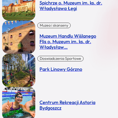
Spichrze o. Muzeum im. ks. dr.
Władysława Łęgi
Muzea i skanseny
Muzeum Handlu Wiślanego
Flis o. Muzeum im. ks. dr.
Władysław…
Doswiadczenia Sportowe
Park Linowy Górzno
Centrum Rekreacji Astoria
Bydgoszcz