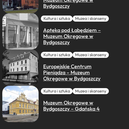
Bydgoszczy
Kultura i sztuka
Muzea i skanseny
Apteka pod Łabędziem –
Muzeum Okręgowe w
Bydgoszczy
Kultura i sztuka
Muzea i skanseny
Europejskie Centrum
Pieniądza – Muzeum
Okręgowe w Bydgoszczy
Kultura i sztuka
Muzea i skanseny
Muzeum Okręgowe w
Bydgoszczy – Gdańska 4