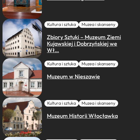
Kultura i sztuka
Muzea i skanseny
Zbiory Sztuki – Muzeum Ziemi
Kujawskiej i Dobrzyńskiej we
Wł…
Kultura i sztuka
Muzea i skanseny
Muzeum w Nieszawie
Kultura i sztuka
Muzea i skanseny
Muzeum Historii Włocławka