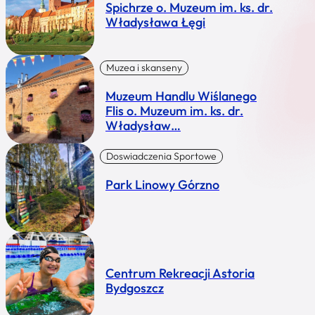
Spichrze o. Muzeum im. ks. dr.
Władysława Łęgi
Muzea i skanseny
Muzeum Handlu Wiślanego
Flis o. Muzeum im. ks. dr.
Władysław…
Doswiadczenia Sportowe
Park Linowy Górzno
Centrum Rekreacji Astoria
Bydgoszcz