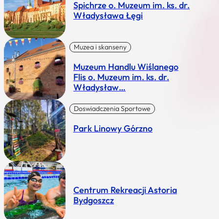
Spichrze o. Muzeum im. ks. dr.
Władysława Łęgi
Muzea i skanseny
Muzeum Handlu Wiślanego
Flis o. Muzeum im. ks. dr.
Władysław…
Doswiadczenia Sportowe
Park Linowy Górzno
Centrum Rekreacji Astoria
Bydgoszcz