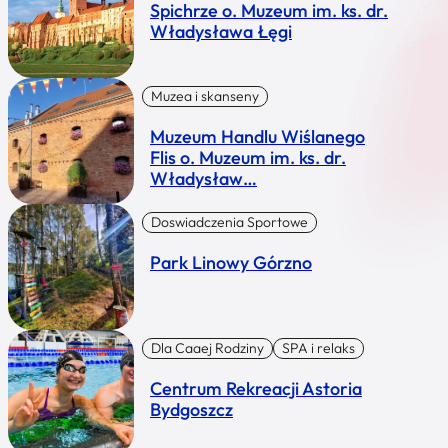
Spichrze o. Muzeum im. ks. dr.
Władysława Łęgi
Muzea i skanseny
Muzeum Handlu Wiślanego
Flis o. Muzeum im. ks. dr.
Władysław…
Doswiadczenia Sportowe
Park Linowy Górzno
Dla Caaej Rodziny
SPA i relaks
Centrum Rekreacji Astoria
Bydgoszcz