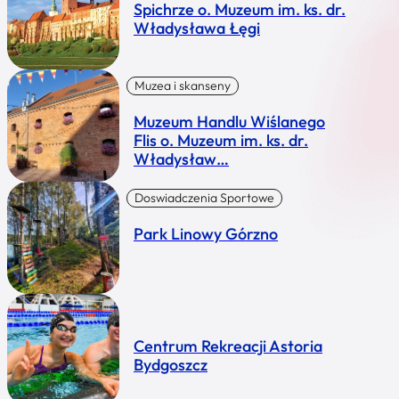
Spichrze o. Muzeum im. ks. dr.
Władysława Łęgi
Muzea i skanseny
Muzeum Handlu Wiślanego
Flis o. Muzeum im. ks. dr.
Władysław…
Doswiadczenia Sportowe
Park Linowy Górzno
Centrum Rekreacji Astoria
Bydgoszcz