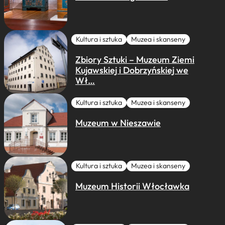
Kultura i sztuka
Muzea i skanseny
Zbiory Sztuki – Muzeum Ziemi
Kujawskiej i Dobrzyńskiej we
Wł…
Kultura i sztuka
Muzea i skanseny
Muzeum w Nieszawie
Kultura i sztuka
Muzea i skanseny
Muzeum Historii Włocławka