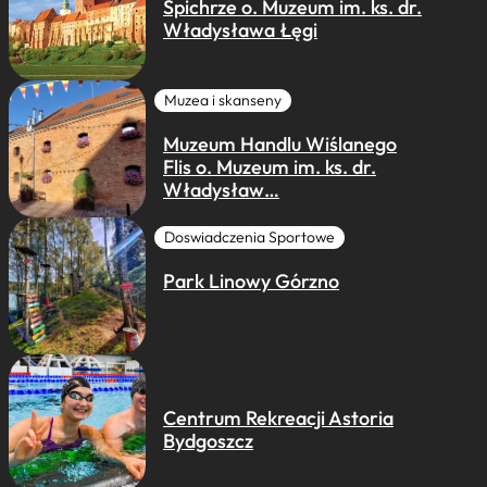
Spichrze o. Muzeum im. ks. dr.
Władysława Łęgi
Muzea i skanseny
Muzeum Handlu Wiślanego
Flis o. Muzeum im. ks. dr.
Władysław…
Doswiadczenia Sportowe
Park Linowy Górzno
Centrum Rekreacji Astoria
Bydgoszcz