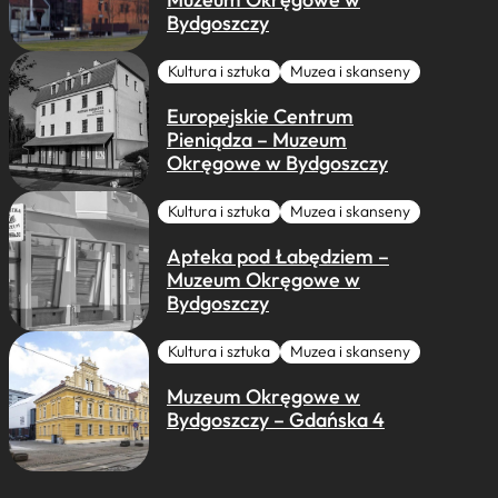
Bydgoszczy
Kultura i sztuka
Muzea i skanseny
Europejskie Centrum
Pieniądza – Muzeum
Okręgowe w Bydgoszczy
Kultura i sztuka
Muzea i skanseny
Apteka pod Łabędziem –
Muzeum Okręgowe w
Bydgoszczy
Kultura i sztuka
Muzea i skanseny
Muzeum Okręgowe w
Bydgoszczy – Gdańska 4