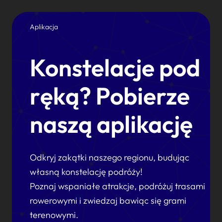
Aplikacja
Konstelacje pod
ręką? Pobierze
naszą aplikację
Odkryj zakątki naszego regionu, budując
własną konstelację podróży!
Poznaj wspaniałe atrakcje, podróżuj trasami
rowerowymi i zwiedzaj bawiąc się grami
terenowymi.