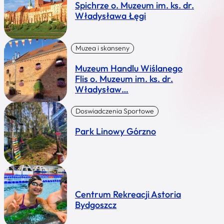
Spichrze o. Muzeum im. ks. dr.
Władysława Łęgi
Muzea i skanseny
Muzeum Handlu Wiślanego
Flis o. Muzeum im. ks. dr.
Władysław…
Doswiadczenia Sportowe
Park Linowy Górzno
Centrum Rekreacji Astoria
Bydgoszcz