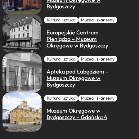
Bydgoszczy
Kultura i sztuka
Muzea i skanseny
Europejskie Centrum
Pieniądza – Muzeum
Okręgowe w Bydgoszczy
Kultura i sztuka
Muzea i skanseny
Apteka pod Łabędziem –
Muzeum Okręgowe w
Bydgoszczy
Kultura i sztuka
Muzea i skanseny
Muzeum Okręgowe w
Bydgoszczy – Gdańska 4