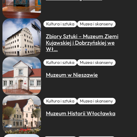
Kultura i sztuka
Muzea i skanseny
Zbiory Sztuki – Muzeum Ziemi
Kujawskiej i Dobrzyńskiej we
Wł…
Kultura i sztuka
Muzea i skanseny
Muzeum w Nieszawie
Kultura i sztuka
Muzea i skanseny
Muzeum Historii Włocławka