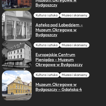
Bydgoszczy
Kultura i sztuka
Muzea i skanseny
Apteka pod Łabędziem –
Muzeum Okręgowe w
Bydgoszczy
Kultura i sztuka
Muzea i skanseny
Europejskie Centrum
Pieniądza – Muzeum
Okręgowe w Bydgoszczy
Kultura i sztuka
Muzea i skanseny
Muzeum Okręgowe w
Bydgoszczy – Gdańska 4