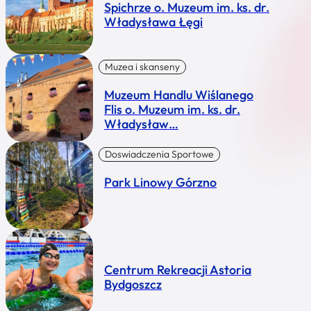
Spichrze o. Muzeum im. ks. dr.
Władysława Łęgi
Muzea i skanseny
Muzeum Handlu Wiślanego
Flis o. Muzeum im. ks. dr.
Władysław…
Doswiadczenia Sportowe
Park Linowy Górzno
Centrum Rekreacji Astoria
Bydgoszcz