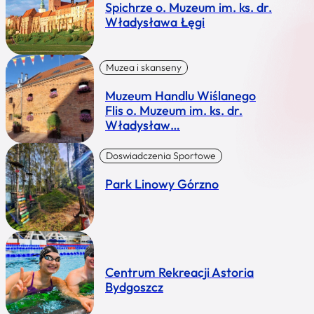
Spichrze o. Muzeum im. ks. dr.
Władysława Łęgi
Muzea i skanseny
Muzeum Handlu Wiślanego
Flis o. Muzeum im. ks. dr.
Władysław…
Doswiadczenia Sportowe
Park Linowy Górzno
Centrum Rekreacji Astoria
Bydgoszcz