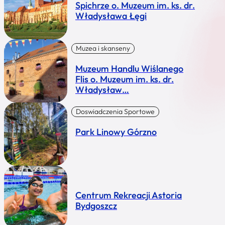
Spichrze o. Muzeum im. ks. dr.
Władysława Łęgi
Muzea i skanseny
Muzeum Handlu Wiślanego
Flis o. Muzeum im. ks. dr.
Władysław…
Doswiadczenia Sportowe
Park Linowy Górzno
Centrum Rekreacji Astoria
Bydgoszcz