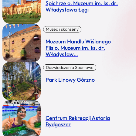
Spichrze o. Muzeum im. ks. dr.
Władysława Łęgi
Muzea i skanseny
Muzeum Handlu Wiślanego
Flis o. Muzeum im. ks. dr.
Władysław…
Doswiadczenia Sportowe
Park Linowy Górzno
Centrum Rekreacji Astoria
Bydgoszcz