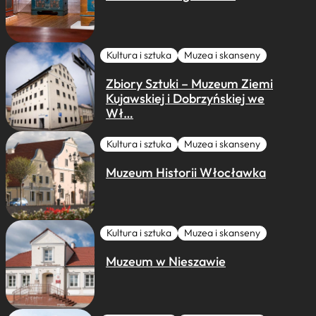
Kultura i sztuka
Muzea i skanseny
Zbiory Sztuki – Muzeum Ziemi
Kujawskiej i Dobrzyńskiej we
Wł…
Kultura i sztuka
Muzea i skanseny
Muzeum Historii Włocławka
Kultura i sztuka
Muzea i skanseny
Muzeum w Nieszawie