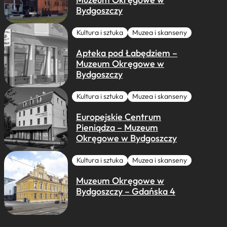
Bydgoszczy
Kultura i sztuka
Muzea i skanseny
Apteka pod Łabędziem –
Muzeum Okręgowe w
Bydgoszczy
Kultura i sztuka
Muzea i skanseny
Europejskie Centrum
Pieniądza – Muzeum
Okręgowe w Bydgoszczy
Kultura i sztuka
Muzea i skanseny
Muzeum Okręgowe w
Bydgoszczy – Gdańska 4