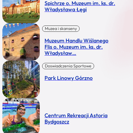
Spichrze o. Muzeum im. ks. dr.
Władysława Łęgi
Muzea i skanseny
Muzeum Handlu Wiślanego
Flis o. Muzeum im. ks. dr.
Władysław…
Doswiadczenia Sportowe
Park Linowy Górzno
Centrum Rekreacji Astoria
Bydgoszcz