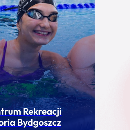
trum Rekreacji
oria Bydgoszcz