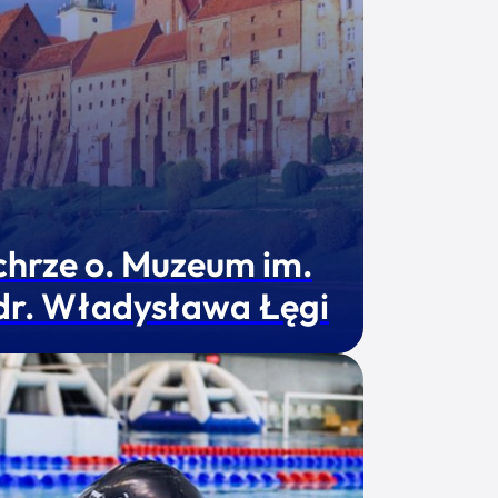
chrze o. Muzeum im.
 dr. Władysława Łęgi