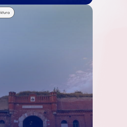
ektura