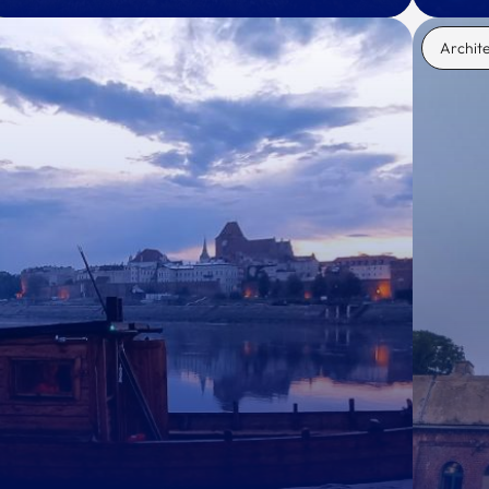
Archit