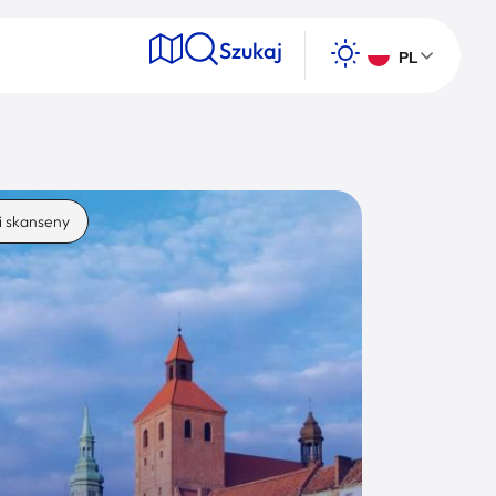
Szukaj
PL
e
i skanseny
Wyszukaj