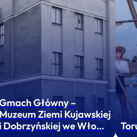
Gmach Główny –
Muzeum Ziemi Kujawskiej
i Dobrzyńskiej we Wło…
Tor