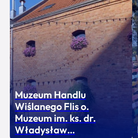
Muzeum Handlu
Wiślanego Flis o.
Muzeum im. ks. dr.
Władysław…