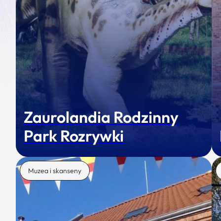
Zaurolandia Rodzinny
Park Rozrywki
Muzea i skanseny