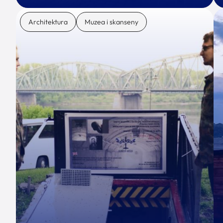
Architektura
Muzea i skanseny