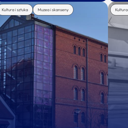
Kultura i sztuka
Muzea i skanseny
Kultura