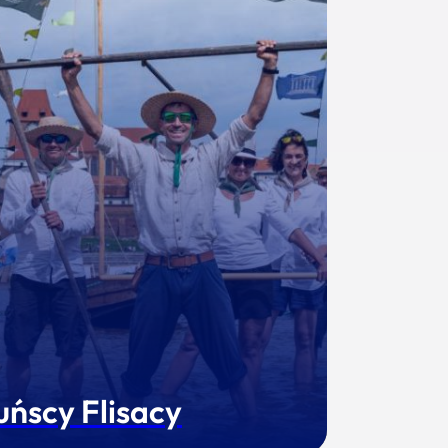
uńscy Flisacy