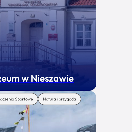
eum w Nieszawie
dczenia Sportowe
Natura i przygoda