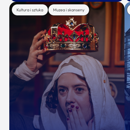
Kultura i sztuka
Muzea i skanseny