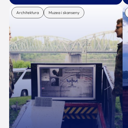
Architektura
Muzea i skanseny