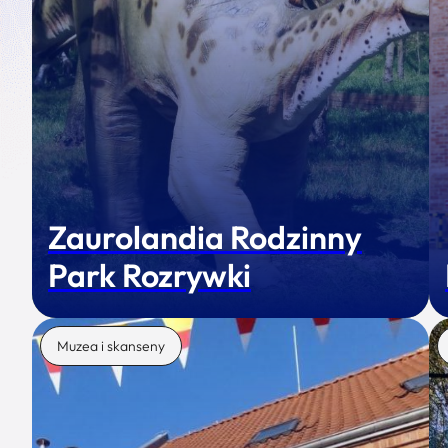
Zaurolandia Rodzinny
Park Rozrywki
Muzea i skanseny