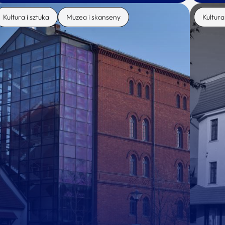
Kultura i sztuka
Muzea i skanseny
Kultura