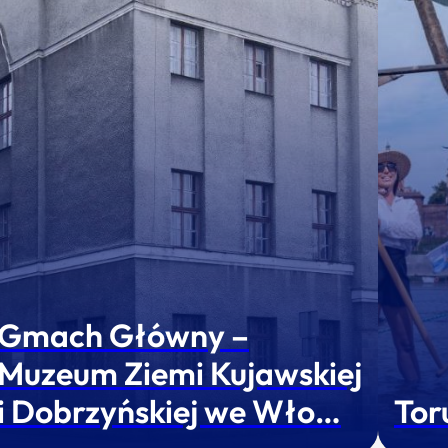
Gmach Główny –
Muzeum Ziemi Kujawskiej
i Dobrzyńskiej we Wło…
Tor