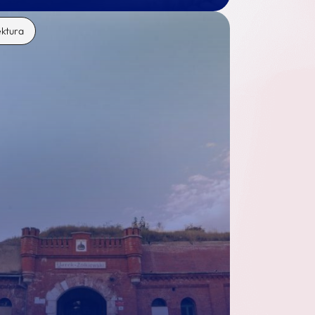
ektura