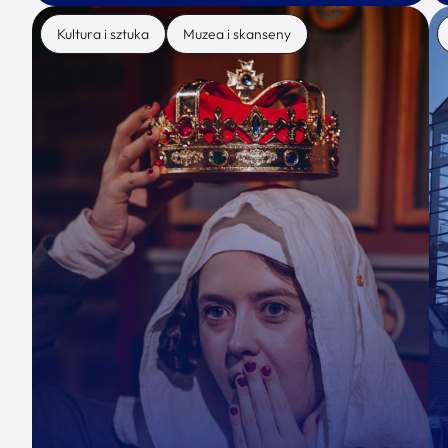
Kultura i sztuka
Muzea i skanseny