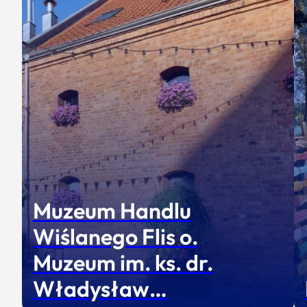
Muzeum Handlu
Wiślanego Flis o.
Muzeum im. ks. dr.
Władysław…