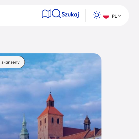
Szukaj
PL
e
i skanseny
Wyszukaj