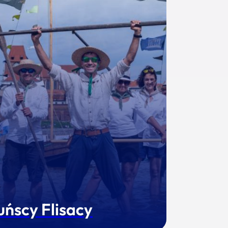
uńscy Flisacy