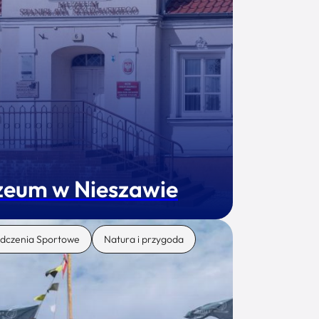
eum w Nieszawie
dczenia Sportowe
Natura i przygoda