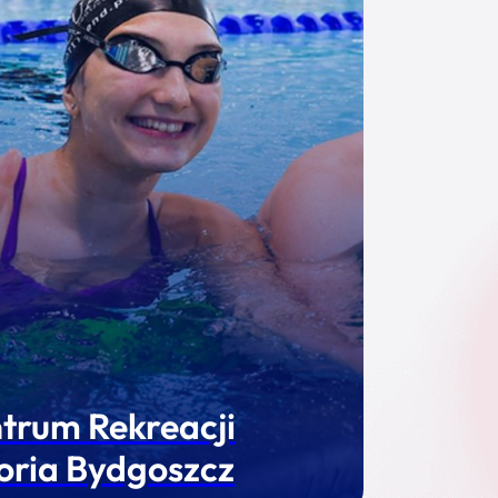
trum Rekreacji
oria Bydgoszcz