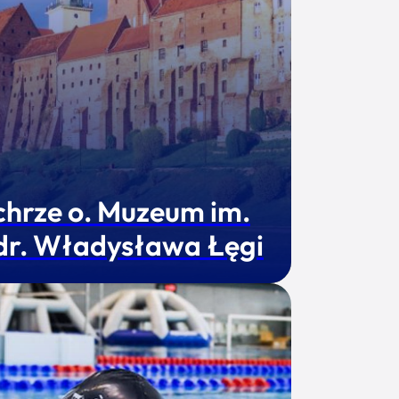
chrze o. Muzeum im.
 dr. Władysława Łęgi