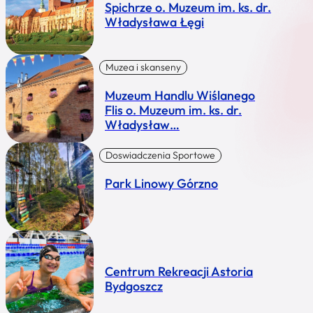
Spichrze o. Muzeum im. ks. dr.
Władysława Łęgi
Muzea i skanseny
Muzeum Handlu Wiślanego
Flis o. Muzeum im. ks. dr.
Władysław…
Doswiadczenia Sportowe
Park Linowy Górzno
Centrum Rekreacji Astoria
Bydgoszcz