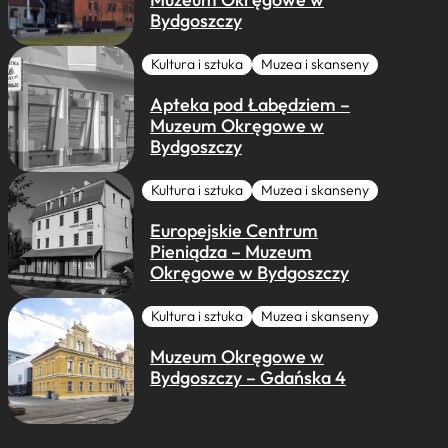
Bydgoszczy
Kultura i sztuka
Muzea i skanseny
Apteka pod Łabędziem –
Muzeum Okręgowe w
Bydgoszczy
Kultura i sztuka
Muzea i skanseny
Europejskie Centrum
Pieniądza – Muzeum
Okręgowe w Bydgoszczy
Kultura i sztuka
Muzea i skanseny
Muzeum Okręgowe w
Bydgoszczy – Gdańska 4