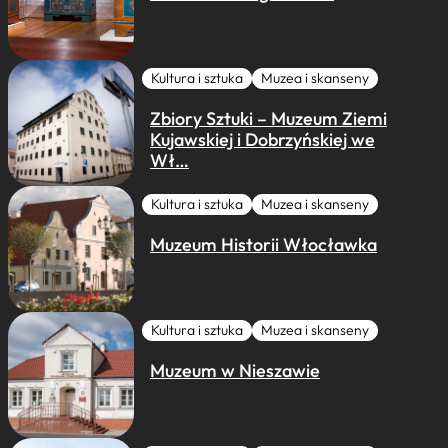
Kultura i sztuka
Muzea i skanseny
Zbiory Sztuki – Muzeum Ziemi
Kujawskiej i Dobrzyńskiej we
Wł…
Kultura i sztuka
Muzea i skanseny
Muzeum Historii Włocławka
Kultura i sztuka
Muzea i skanseny
Muzeum w Nieszawie