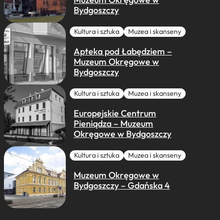
Bydgoszczy
Kultura i sztuka
Muzea i skanseny
Apteka pod Łabędziem –
Muzeum Okręgowe w
Bydgoszczy
Kultura i sztuka
Muzea i skanseny
Europejskie Centrum
Pieniądza – Muzeum
Okręgowe w Bydgoszczy
Kultura i sztuka
Muzea i skanseny
Muzeum Okręgowe w
Bydgoszczy – Gdańska 4