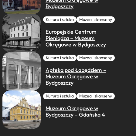
Bydgoszczy
Kultura i sztuka
Muzea i skanseny
Europejskie Centrum
Pieniądza – Muzeum
Okręgowe w Bydgoszczy
Kultura i sztuka
Muzea i skanseny
Apteka pod Łabędziem –
Muzeum Okręgowe w
Bydgoszczy
Kultura i sztuka
Muzea i skanseny
Muzeum Okręgowe w
Bydgoszczy – Gdańska 4