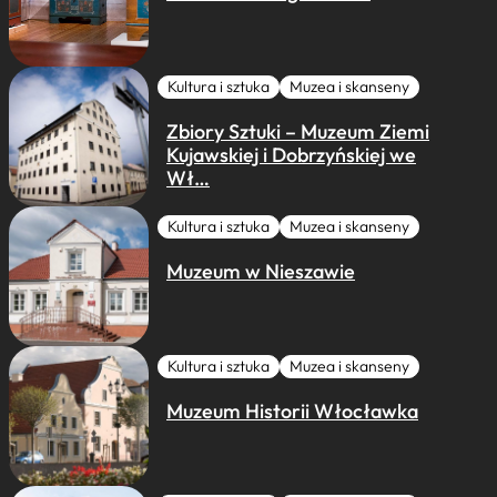
Kultura i sztuka
Muzea i skanseny
Zbiory Sztuki – Muzeum Ziemi
Kujawskiej i Dobrzyńskiej we
Wł…
Kultura i sztuka
Muzea i skanseny
Muzeum w Nieszawie
Kultura i sztuka
Muzea i skanseny
Muzeum Historii Włocławka