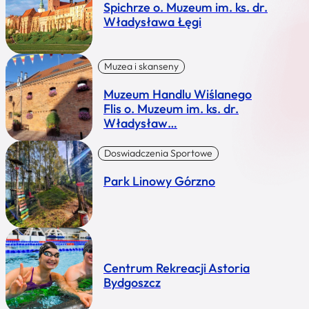
Spichrze o. Muzeum im. ks. dr.
Władysława Łęgi
Muzea i skanseny
Muzeum Handlu Wiślanego
Flis o. Muzeum im. ks. dr.
Władysław…
Doswiadczenia Sportowe
Park Linowy Górzno
Centrum Rekreacji Astoria
Bydgoszcz