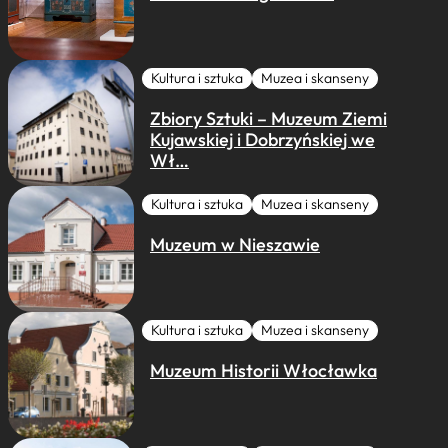
Kultura i sztuka
Muzea i skanseny
Zbiory Sztuki – Muzeum Ziemi
Kujawskiej i Dobrzyńskiej we
Wł…
Kultura i sztuka
Muzea i skanseny
Muzeum w Nieszawie
Kultura i sztuka
Muzea i skanseny
Muzeum Historii Włocławka