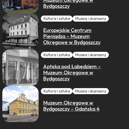
Bydgoszczy
Kultura i sztuka
Muzea i skanseny
Europejskie Centrum
Pieniądza – Muzeum
Okręgowe w Bydgoszczy
Kultura i sztuka
Muzea i skanseny
Apteka pod Łabędziem –
Muzeum Okręgowe w
Bydgoszczy
Kultura i sztuka
Muzea i skanseny
Muzeum Okręgowe w
Bydgoszczy – Gdańska 4