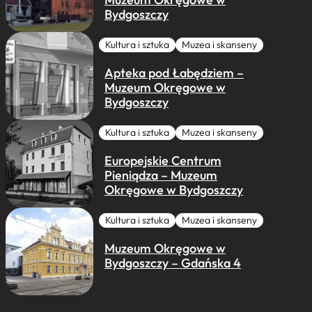
Bydgoszczy
Kultura i sztuka
Muzea i skanseny
Apteka pod Łabędziem –
Muzeum Okręgowe w
Bydgoszczy
Kultura i sztuka
Muzea i skanseny
Europejskie Centrum
Pieniądza – Muzeum
Okręgowe w Bydgoszczy
Kultura i sztuka
Muzea i skanseny
Muzeum Okręgowe w
Bydgoszczy – Gdańska 4