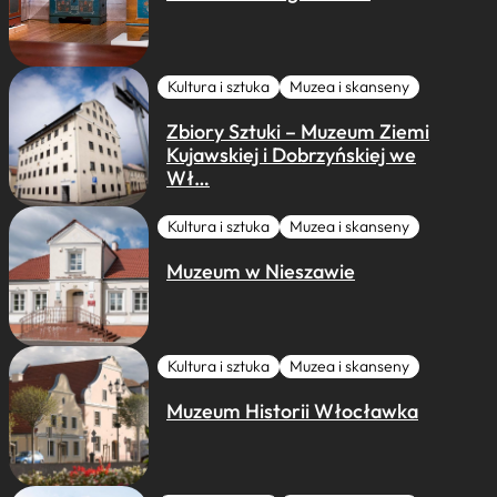
Kultura i sztuka
Muzea i skanseny
Zbiory Sztuki – Muzeum Ziemi
Kujawskiej i Dobrzyńskiej we
Wł…
Kultura i sztuka
Muzea i skanseny
Muzeum w Nieszawie
Kultura i sztuka
Muzea i skanseny
Muzeum Historii Włocławka