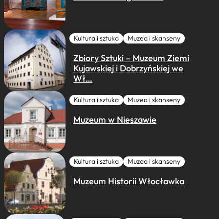
Kultura i sztuka
Muzea i skanseny
Zbiory Sztuki – Muzeum Ziemi
Kujawskiej i Dobrzyńskiej we
Wł…
Kultura i sztuka
Muzea i skanseny
Muzeum w Nieszawie
Kultura i sztuka
Muzea i skanseny
Muzeum Historii Włocławka