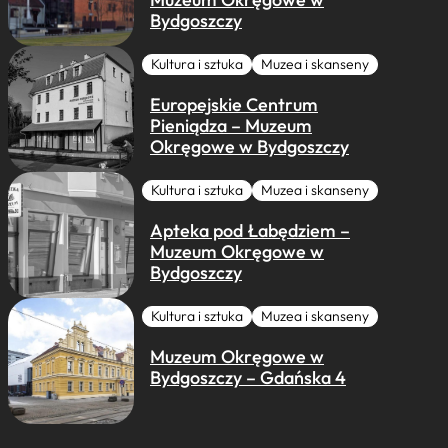
Bydgoszczy
Kultura i sztuka
Muzea i skanseny
Europejskie Centrum
Pieniądza – Muzeum
Okręgowe w Bydgoszczy
Kultura i sztuka
Muzea i skanseny
Apteka pod Łabędziem –
Muzeum Okręgowe w
Bydgoszczy
Kultura i sztuka
Muzea i skanseny
Muzeum Okręgowe w
Bydgoszczy – Gdańska 4