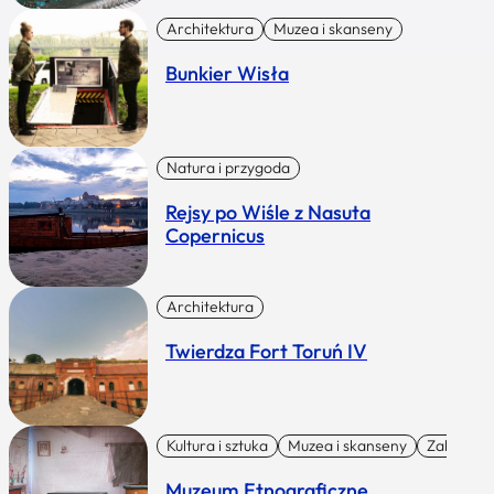
Architektura
Muzea i skanseny
Bunkier Wisła
Natura i przygoda
Rejsy po Wiśle z Nasuta
Copernicus
Architektura
Twierdza Fort Toruń IV
Kultura i sztuka
Muzea i skanseny
Zabytki I 
Muzeum Etnograficzne