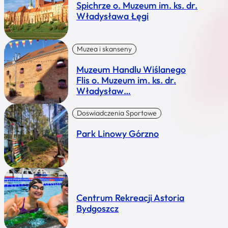
Spichrze o. Muzeum im. ks. dr.
Władysława Łęgi
Muzea i skanseny
Muzeum Handlu Wiślanego
Flis o. Muzeum im. ks. dr.
Władysław…
Doswiadczenia Sportowe
Park Linowy Górzno
Centrum Rekreacji Astoria
Bydgoszcz