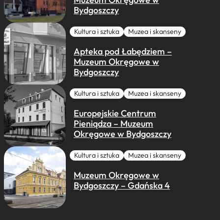
Bydgoszczy
Kultura i sztuka
Muzea i skanseny
Apteka pod Łabędziem –
Muzeum Okręgowe w
Bydgoszczy
Kultura i sztuka
Muzea i skanseny
Europejskie Centrum
Pieniądza – Muzeum
Okręgowe w Bydgoszczy
Kultura i sztuka
Muzea i skanseny
Muzeum Okręgowe w
Bydgoszczy – Gdańska 4