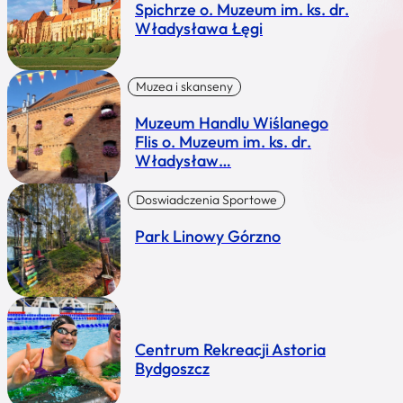
Spichrze o. Muzeum im. ks. dr.
Władysława Łęgi
Muzea i skanseny
Muzeum Handlu Wiślanego
Flis o. Muzeum im. ks. dr.
Władysław…
Doswiadczenia Sportowe
Park Linowy Górzno
Centrum Rekreacji Astoria
Bydgoszcz