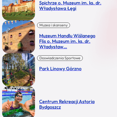
Spichrze o. Muzeum im. ks. dr.
Władysława Łęgi
Muzea i skanseny
Muzeum Handlu Wiślanego
Flis o. Muzeum im. ks. dr.
Władysław…
Doswiadczenia Sportowe
Park Linowy Górzno
Centrum Rekreacji Astoria
Bydgoszcz