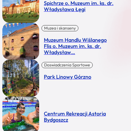
Spichrze o. Muzeum im. ks. dr.
Władysława Łęgi
Muzea i skanseny
Muzeum Handlu Wiślanego
Flis o. Muzeum im. ks. dr.
Władysław…
Doswiadczenia Sportowe
Park Linowy Górzno
Centrum Rekreacji Astoria
Bydgoszcz