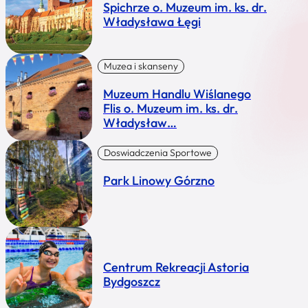
Spichrze o. Muzeum im. ks. dr.
Władysława Łęgi
Muzea i skanseny
Muzeum Handlu Wiślanego
Flis o. Muzeum im. ks. dr.
Władysław…
Doswiadczenia Sportowe
Park Linowy Górzno
Centrum Rekreacji Astoria
Bydgoszcz