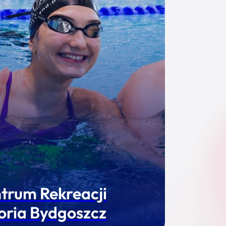
trum Rekreacji
oria Bydgoszcz