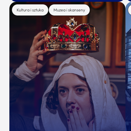
Kultura i sztuka
Muzea i skanseny