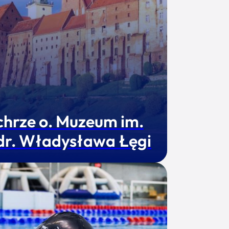
chrze o. Muzeum im.
 dr. Władysława Łęgi