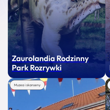
Zaurolandia Rodzinny
Park Rozrywki
Muzea i skanseny