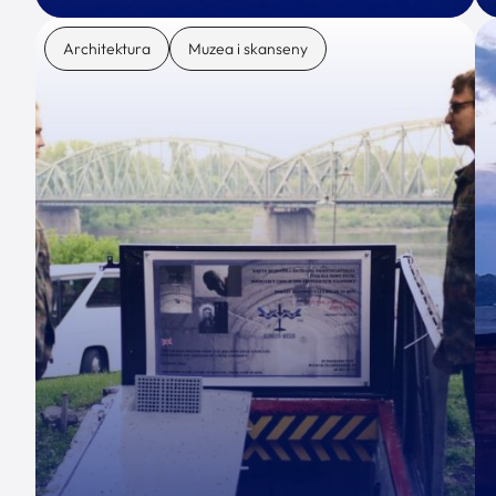
Architektura
Muzea i skanseny