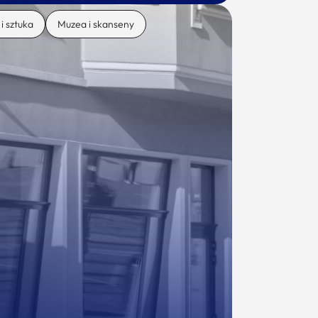
 i sztuka
Muzea i skanseny