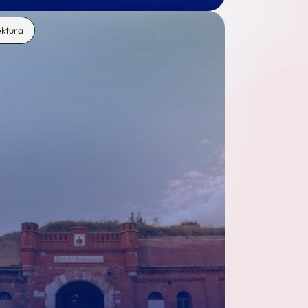
ektura