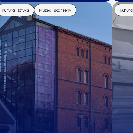
Kultura i sztuka
Muzea i skanseny
Kultura