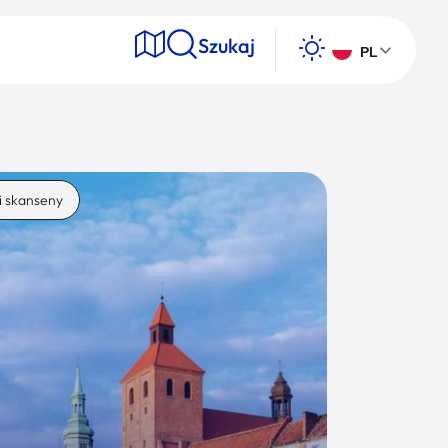
Szukaj
PL
e
i skanseny
Wyszukaj