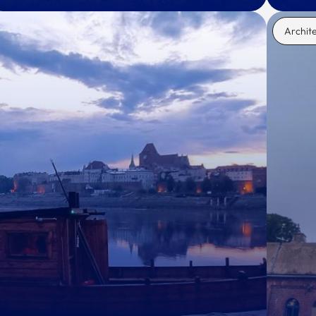
Archit