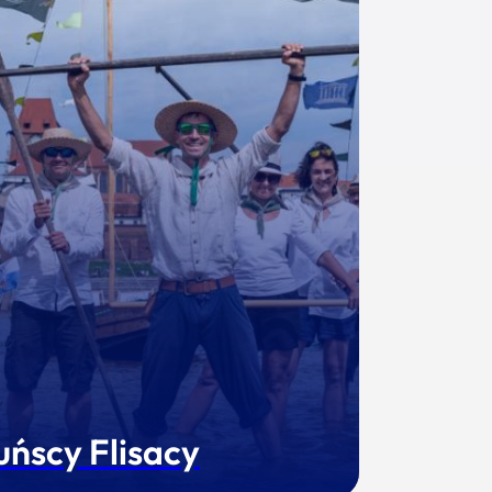
uńscy Flisacy