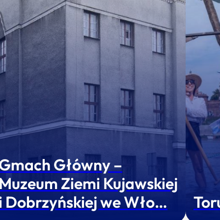
Gmach Główny –
Muzeum Ziemi Kujawskiej
i Dobrzyńskiej we Wło…
Tor