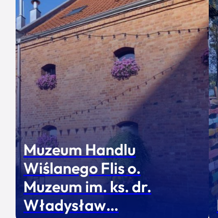
Muzeum Handlu
Wiślanego Flis o.
Muzeum im. ks. dr.
Władysław…