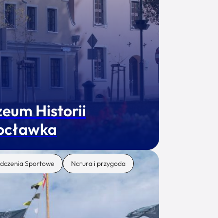
eum Historii
ocławka
dczenia Sportowe
Natura i przygoda