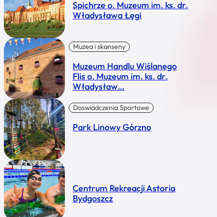
Spichrze o. Muzeum im. ks. dr.
Władysława Łęgi
Muzea i skanseny
Muzeum Handlu Wiślanego
Flis o. Muzeum im. ks. dr.
Władysław…
Doswiadczenia Sportowe
Park Linowy Górzno
Centrum Rekreacji Astoria
Bydgoszcz