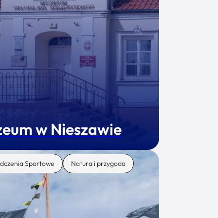
eum w Nieszawie
dczenia Sportowe
Natura i przygoda