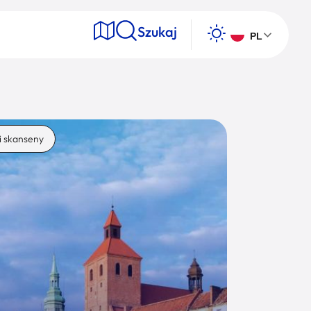
Szukaj
PL
e
i skanseny
Wyszukaj