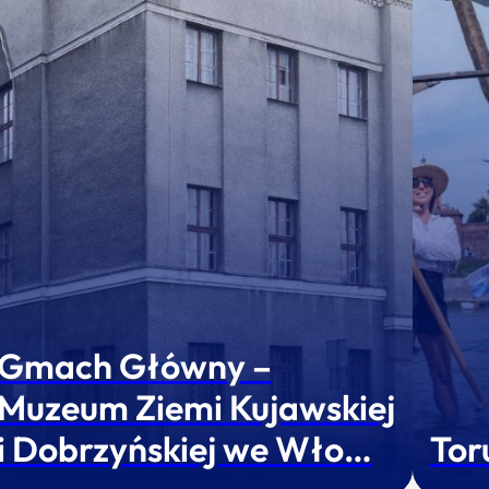
Gmach Główny –
Muzeum Ziemi Kujawskiej
i Dobrzyńskiej we Wło…
Tor