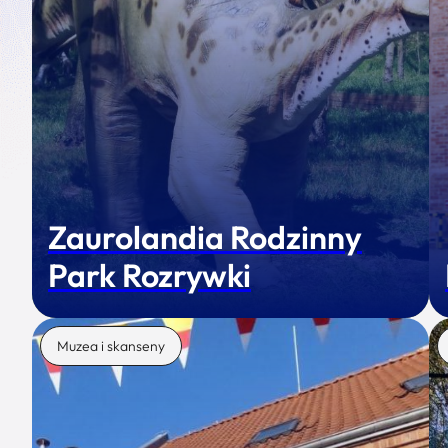
Zaurolandia Rodzinny
Park Rozrywki
Muzea i skanseny