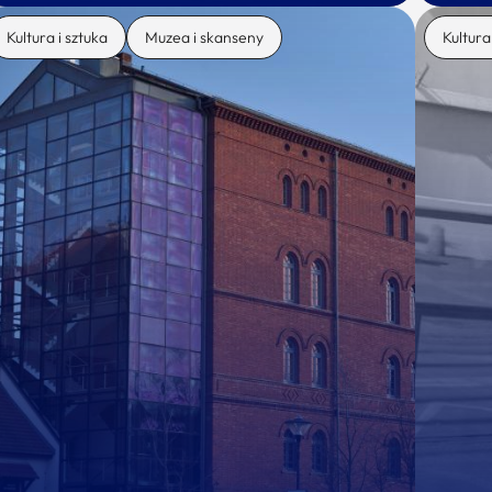
Kultura i sztuka
Muzea i skanseny
Kultura