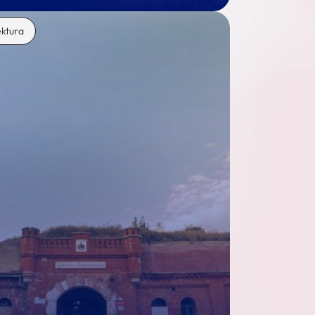
ektura