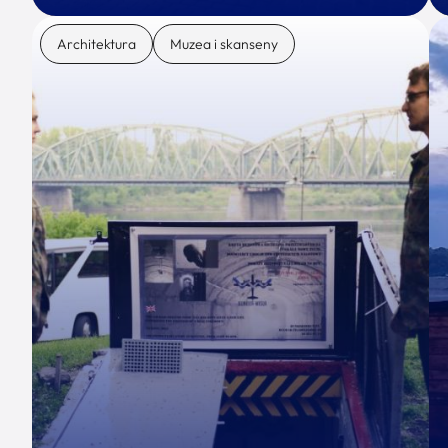
Architektura
Muzea i skanseny