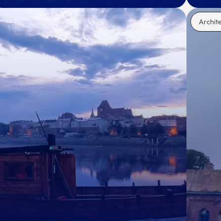
Archit