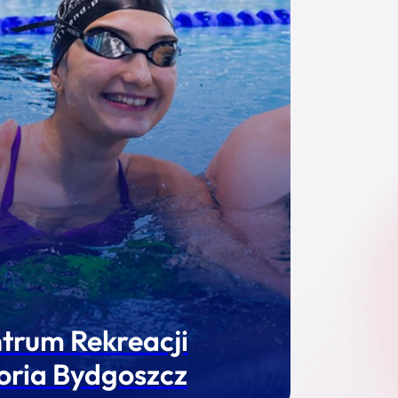
trum Rekreacji
oria Bydgoszcz