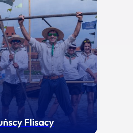
uńscy Flisacy