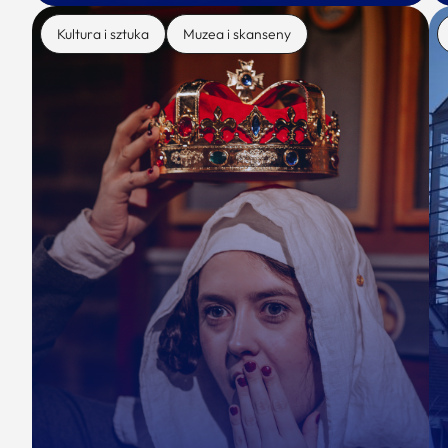
Kultura i sztuka
Muzea i skanseny