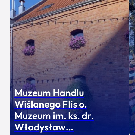
Muzeum Handlu
Wiślanego Flis o.
Muzeum im. ks. dr.
Władysław…