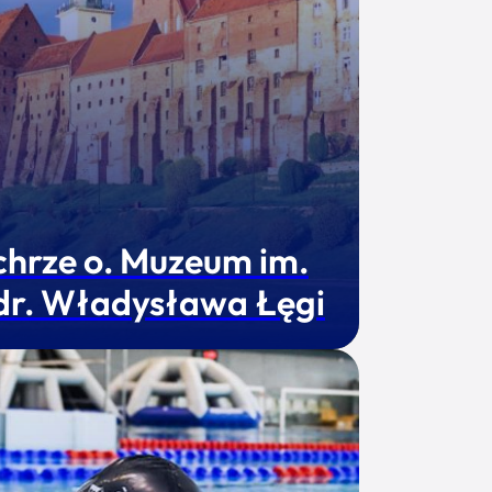
chrze o. Muzeum im.
 dr. Władysława Łęgi