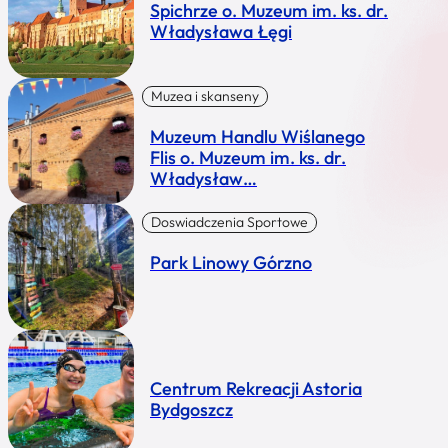
Spichrze o. Muzeum im. ks. dr.
Władysława Łęgi
Muzea i skanseny
Muzeum Handlu Wiślanego
Flis o. Muzeum im. ks. dr.
Władysław…
Doswiadczenia Sportowe
Park Linowy Górzno
Centrum Rekreacji Astoria
Bydgoszcz