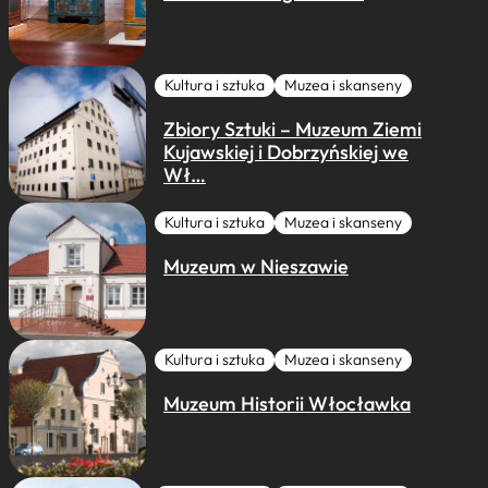
Kultura i sztuka
Muzea i skanseny
Zbiory Sztuki – Muzeum Ziemi
Kujawskiej i Dobrzyńskiej we
Wł…
Kultura i sztuka
Muzea i skanseny
Muzeum w Nieszawie
Kultura i sztuka
Muzea i skanseny
Muzeum Historii Włocławka