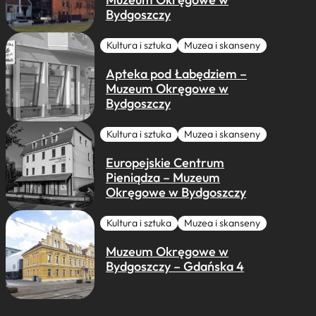
Bydgoszczy
Kultura i sztuka
Muzea i skanseny
Apteka pod Łabędziem –
Muzeum Okręgowe w
Bydgoszczy
Kultura i sztuka
Muzea i skanseny
Europejskie Centrum
Pieniądza – Muzeum
Okręgowe w Bydgoszczy
Kultura i sztuka
Muzea i skanseny
Muzeum Okręgowe w
Bydgoszczy – Gdańska 4