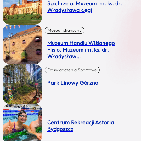
Spichrze o. Muzeum im. ks. dr.
Władysława Łęgi
Muzea i skanseny
Muzeum Handlu Wiślanego
Flis o. Muzeum im. ks. dr.
Władysław…
Doswiadczenia Sportowe
Park Linowy Górzno
Centrum Rekreacji Astoria
Bydgoszcz